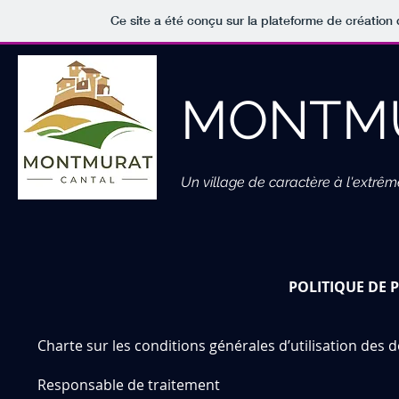
Ce site a été conçu sur la plateforme de création 
MONTM
Un village de caractère à l'extrêm
POLITIQUE DE 
Charte sur les conditions générales d’utilisation d
Responsable de traitement